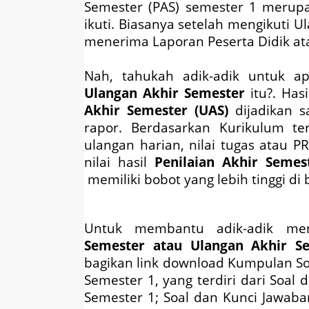
Semester (PAS) semester 1 merupa
ikuti. Biasanya setelah mengikuti U
menerima Laporan Peserta Didik at
Nah, tahukah adik-adik untuk a
Ulangan Akhir Semester
itu?. Has
Akhir Semester (UAS)
dijadikan s
rapor. Berdasarkan Kurikulum ter
ulangan harian, nilai tugas atau P
nilai hasil
Penilaian Akhir Semes
memiliki bobot yang lebih tinggi di 
Untuk membantu adik-adik me
Semester atau Ulangan Akhir S
bagikan link download Kumpulan So
Semester 1, yang terdiri dari Soal
Semester 1; Soal dan Kunci Jawab