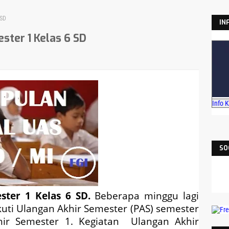
 SD
IN
ster 1 Kelas 6 SD
Info 
SO
ster 1 Kelas 6 SD.
Beberapa minggu lagi
kuti Ulangan Akhir Semester (PAS) semester
khir Semester 1. Kegiatan Ulangan Akhir