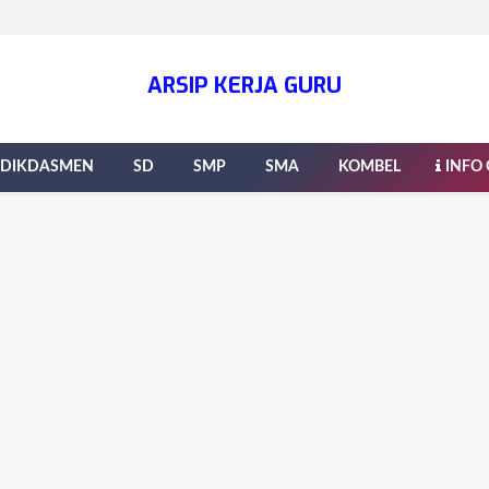
ARSIP KERJA GURU
DIKDASMEN
SD
SMP
SMA
KOMBEL
INFO