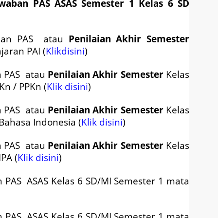
awaban PAS ASAS Semester 1 Kelas 6 SD
ban PAS atau
Penilaian Akhir Semester
jaran PAI (
Klikdisini
)
n PAS atau
Penilaian Akhir Semester
Kelas
Kn / PPKn (
Klik disini
)
n PAS atau
Penilaian Akhir Semester
Kelas
Bahasa Indonesia (
Klik disini
)
n PAS atau
Penilaian Akhir Semester
Kelas
PA (
Klik disini
)
an
PAS ASAS
Kelas 6 SD/MI Semester 1 mata
n PAS ASAS Kelas 6 SD/MI Semester 1 mata