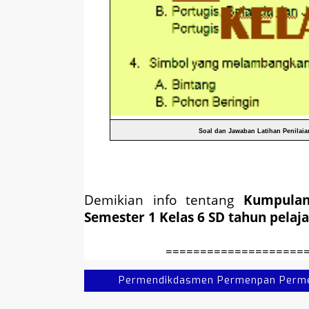
Soal dan Jawaban Latihan Penilaia
Demikian info tentang
Kumpula
Semester 1 Kelas 6 SD tahun pelaj
====================
Permendikdasmen Permenpan Permend