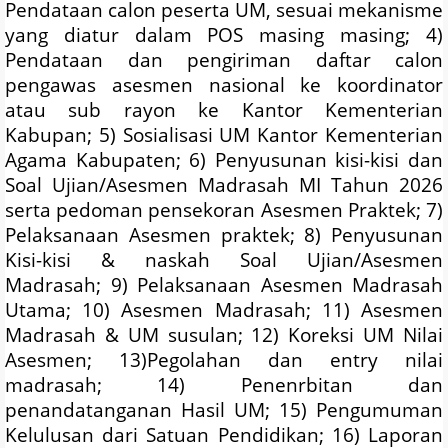
Pendataan calon peserta UM, sesuai mekanisme
yang diatur dalam POS masing masing; 4)
Pendataan dan pengiriman daftar calon
pengawas asesmen nasional ke koordinator
atau sub rayon ke Kantor Kementerian
Kabupan; 5) Sosialisasi UM Kantor Kementerian
Agama Kabupaten; 6) Penyusunan kisi-kisi dan
Soal Ujian/Asesmen Madrasah MI Tahun 2026
serta pedoman pensekoran Asesmen Praktek; 7)
Pelaksanaan Asesmen praktek; 8) Penyusunan
Kisi-kisi & naskah Soal Ujian/Asesmen
Madrasah; 9) Pelaksanaan Asesmen Madrasah
Utama; 10) Asesmen Madrasah; 11) Asesmen
Madrasah & UM susulan; 12) Koreksi UM Nilai
Asesmen; 13)Pegolahan dan entry nilai
madrasah; 14) Penenrbitan dan
penandatanganan Hasil UM; 15) Pengumuman
Kelulusan dari Satuan Pendidikan; 16) Laporan