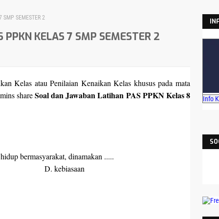
7 SMP SEMESTER 2
IN
S PPKN KELAS 7 SMP SEMESTER 2
kan Kelas atau Penilaian Kenaikan Kelas khusus pada mata
Soal dan Jawaban Latihan PAS PPKN Kelas 8
dmins share
Info 
SO
hidup bermasyarakat, dinamakan .....
lai D.
kebiasaan