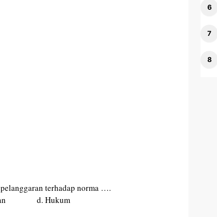
 pelanggaran terhadap norma ….
silaan d. Hukum