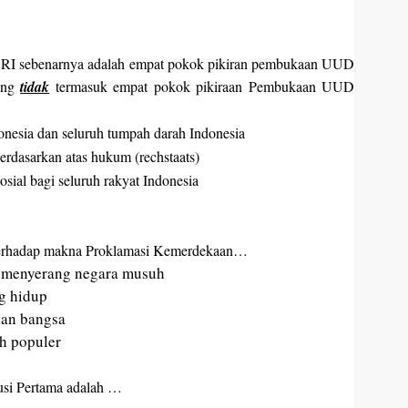
n RI sebenarnya adalah empat pokok pikiran pembukaan UUD
ang
tidak
termasuk empat pokok pikiraan Pembukaan UUD
onesia dan seluruh tumpah darah Indonesia
erdasarkan atas hukum (rechstaats)
ial bagi seluruh rakyat Indonesia
 terhadap makna Proklamasi Kemerdekaan…
k menyerang negara musuh
g hidup
kan bangsa
h populer
itusi Pertama adalah …