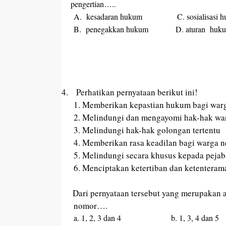
pengertian…..
A. kesadaran hukum C. sosialisasi h
B. penegakkan hukum D. aturan huk
4.
Perhatikan pernyataan berikut ini!
1. Memberikan kepastian hukum bagi war
2. Melindungi dan mengayomi hak-hak wa
3. Melindungi hak-hak golongan tertentu
4
. Memberikan rasa keadilan bagi warga
n
5. Melindungi secara khusus kepada peja
6. Menciptakan ketertiban dan ketenteram
Dari pernyataan tersebut yang merupakan 
nomor….
a. 1, 2, 3 dan 4 b. 1, 3, 4