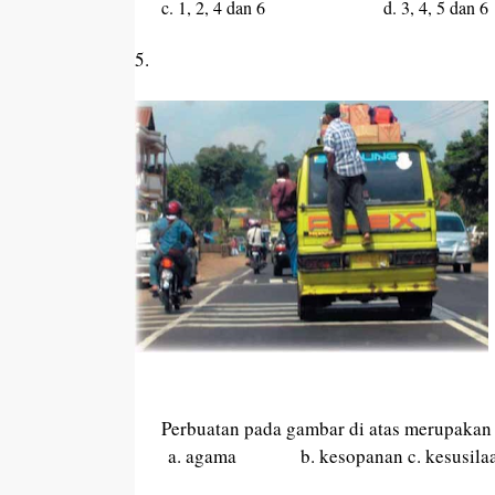
c. 1, 2, 4 dan 6 d. 3, 4, 5 dan 6
5.
Perbuatan pada gambar di atas merupakan
a. agama b. kesopanan c. kesu