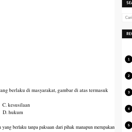
SE
RE
g berlaku di masyarakat, gambar di atas termasuk
silaan
hukum
um yang berlaku tanpa paksaan dari pihak manapun merupakan