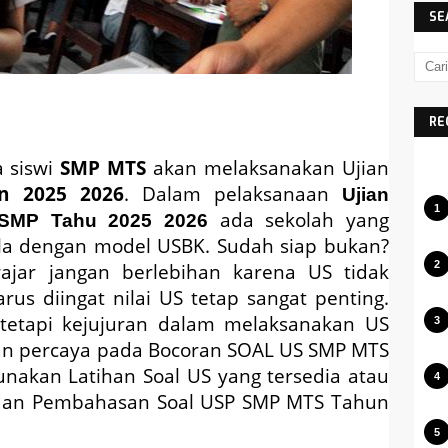
SE
RE
a siswi
SMP MTS
akan melaksanakan Ujian
un 2025 2026
. Dalam pelaksanaan
Ujian
ada sekolah yang
 SMP Tahu 2025 2026
la dengan model USBK
.
Sudah siap bukan?
ajar jangan berlebihan karena US tidak
s diingat nilai US tetap sangat penting.
, tetapi kejujuran dalam melaksanakan US
gan percaya pada
Bocoran SOAL US SMP MTS
gunakan Latihan Soal US yang tersedia atau
 dan Pembahasan Soal USP SMP MTS Tahun