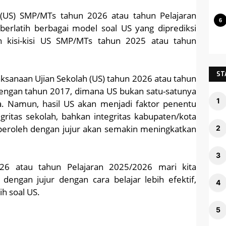
 (US) SMP/MTs tahun 2026 atau tahun Pelajaran
erlatih berbagai model soal US yang diprediksi
 kisi-kisi US SMP/MTs tahun 2025 atau tahun
ST
ksanaan Ujian Sekolah (US) tahun 2026 atau tahun
dengan tahun 2017, dimana US bukan satu-satunya
a. Namun, hasil US akan menjadi faktor penentu
tegritas sekolah, bahkan integritas kabupaten/kota
diperoleh dengan jujur akan semakin meningkatkan
6 atau tahun Pelajaran 2025/2026 mari kita
dengan jujur dengan cara belajar lebih efektif,
ih soal US.