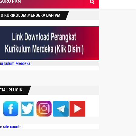
 GURU PKN
FO KURIKULUM MERDEKA DAN PM
Kurikulum Merdeka
CIAL PLUGIN