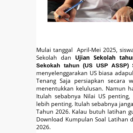
Mulai tanggal April-Mei 2025, sisw
Sekolah dan
Ujian Sekolah tah
Sekokah tahun (US USP ASSP)
menyelenggarakan US biasa adapu
Tenang Saja persiapkan secara w
menentukkan kelulusan. Namun haru
Itulah sebabnya Nilai US penting
lebih penting. Itulah sebabnya jan
Tahun 2026
. Kalau butuh latihan 
Download Kumpulan
Soal Latihan
2026
.