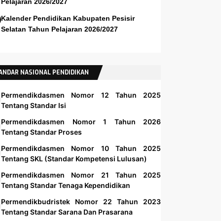
Pelajaran 2026/2027
Kalender Pendidikan Kabupaten Pesisir
Selatan Tahun Pelajaran 2026/2027
ANDAR NASIONAL PENDIDIKAN
Permendikdasmen Nomor 12 Tahun 2025
Tentang Standar Isi
Permendikdasmen Nomor 1 Tahun 2026
Tentang Standar Proses
Permendikdasmen Nomor 10 Tahun 2025
Tentang SKL (Standar Kompetensi Lulusan)
Permendikdasmen Nomor 21 Tahun 2025
Tentang Standar Tenaga Kependidikan
Permendikbudristek Nomor 22 Tahun 2023
Tentang Standar Sarana Dan Prasarana