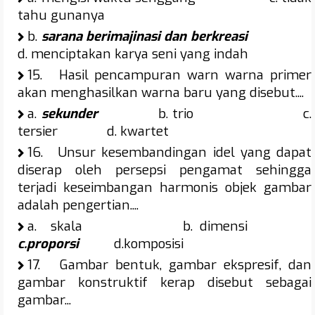
tahu gunanya
b.
sarana berimajinasi dan berkreasi
d. menciptakan karya seni yang indah
15.
Hasil pencampuran warn warna primer
akan menghasilkan warna baru yang disebut....
a.
sekunder
b. trio c.
tersier d. kwartet
16.
Unsur kesembandingan idel yang dapat
diserap oleh persepsi pengamat sehingga
terjadi keseimbangan harmonis objek gambar
adalah pengertian....
a.
skala b. dimensi
c.proporsi
d.komposisi
17.
Gambar bentuk, gambar ekspresif, dan
gambar konstruktif kerap disebut sebagai
gambar...