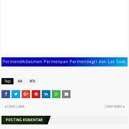
Permendikdasmen Permenpan Permendagri dan Lat Soal,
TKA, US, ASPD, SAS, SAT
Tags
MA
MTs
LEBIH LAMA
LEBIH BARU
POSTING KOMENTAR