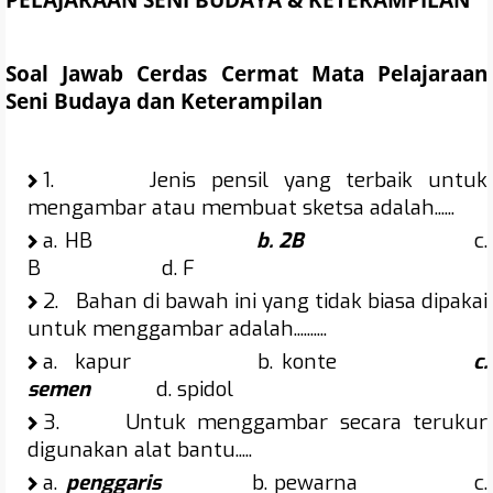
Soal
Jawab
Cerdas Cermat Mata Pelajaraan
Seni Budaya dan Keterampilan
1.
Jenis pensil yang terbaik untuk
mengambar atau membuat sketsa adalah......
a.
HB
b. 2B
c.
B d. F
2.
Bahan di bawah ini yang tidak biasa dipakai
untuk menggambar adalah..........
a.
kapur b. konte
c.
semen
d. spidol
3.
Untuk menggambar secara terukur
digunakan alat bantu.....
a.
penggaris
b. pewarna c.