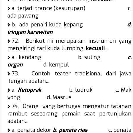
a.
terjadi trance (kesurupan) c.
ada pawang
b.
ada penari kuda kepang
d.
iringan karawitan
72.
Berikut ini merupakan instrumen yang
mengiringi tari kuda lumping,
kecuali
.....
a.
kendang b. suling
c.
organ
d. kempul
73.
Contoh teater tradisional dari jawa
Tengah adalah....
a.
Ketoprak
b. ludruk c. Mak
yong d. Masrus
74.
Orang yang bertugas mengatur tatanan
rambut seseorang pemain saat pertunjukan
adalah...
a.
penata dekor
b. penata rias
c. penata