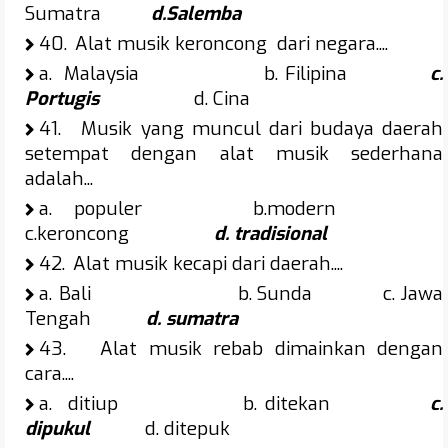
Sumatra
d.Salemba
40.
Alat musik keroncong dari negara....
a.
Malaysia b. Filipina
c.
Portugis
d. Cina
41.
Musik yang muncul dari budaya daerah
setempat dengan alat musik sederhana
adalah...
a.
populer b.modern
c.keroncong
d. tradisional
42.
Alat musik kecapi dari daerah....
a.
Bali b. Sunda c. Jawa
Tengah
d. sumatra
43.
Alat musik rebab dimainkan dengan
cara....
a.
ditiup b. ditekan
c.
dipukul
d. ditepuk