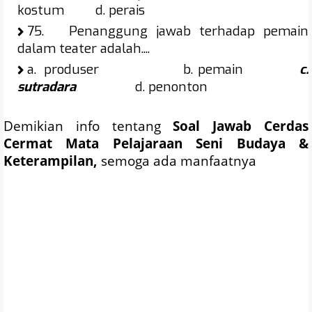
kostum d. perais
75.
Penanggung jawab terhadap pemain
dalam teater adalah....
a.
produser b. pemain
c.
sutradara
d. penonton
Demikian info tentang
Soal
Jawab
Cerdas
Cermat Mata Pelajaraan Seni Budaya &
Keterampilan
,
semoga ada manfaatnya