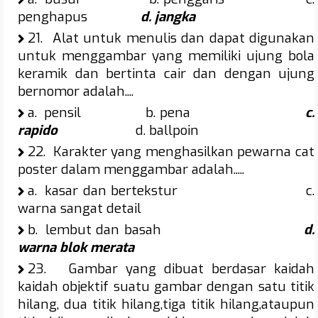
penghapus
d. jangka
21.
Alat untuk menulis dan dapat digunakan
untuk menggambar yang memiliki ujung bola
keramik dan bertinta cair dan dengan ujung
bernomor adalah....
a.
pensil b. pena
c.
rapido
d. ballpoin
22.
Karakter yang menghasilkan pewarna cat
poster dalam menggambar adalah.....
a.
kasar dan bertekstur c.
warna sangat detail
b.
lembut dan basah
d.
warna blok merata
23.
Gambar yang dibuat berdasar kaidah
kaidah objektif suatu gambar dengan satu titik
hilang, dua titik hilang,tiga titik hilang,ataupun