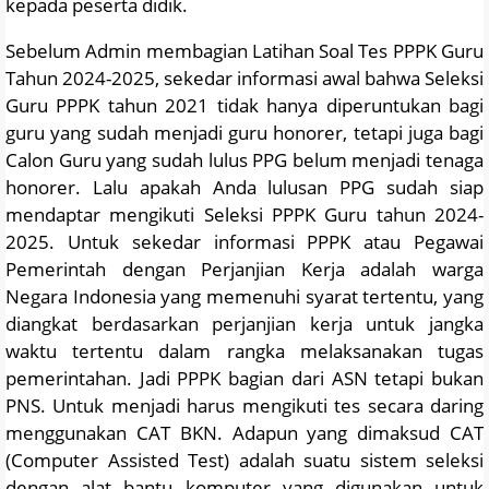
kepada peserta didik.
Sebelum Admin membagian Latihan Soal Tes PPPK Guru
Tahun 2024-2025, sekedar informasi awal bahwa Seleksi
Guru PPPK tahun 2021 tidak hanya diperuntukan bagi
guru yang sudah menjadi guru honorer, tetapi juga bagi
Calon Guru yang sudah lulus PPG belum menjadi tenaga
honorer. Lalu apakah Anda lulusan PPG sudah siap
mendaptar mengikuti Seleksi PPPK Guru tahun 2024-
2025. Untuk sekedar informasi PPPK atau Pegawai
Pemerintah dengan Perjanjian Kerja adalah warga
Negara Indonesia yang memenuhi syarat tertentu, yang
diangkat berdasarkan perjanjian kerja untuk jangka
waktu tertentu dalam rangka melaksanakan tugas
pemerintahan. Jadi PPPK bagian dari ASN tetapi bukan
PNS. Untuk menjadi harus mengikuti tes secara daring
menggunakan CAT BKN. Adapun yang dimaksud CAT
(Computer Assisted Test) adalah suatu sistem seleksi
dengan alat bantu komputer yang digunakan untuk