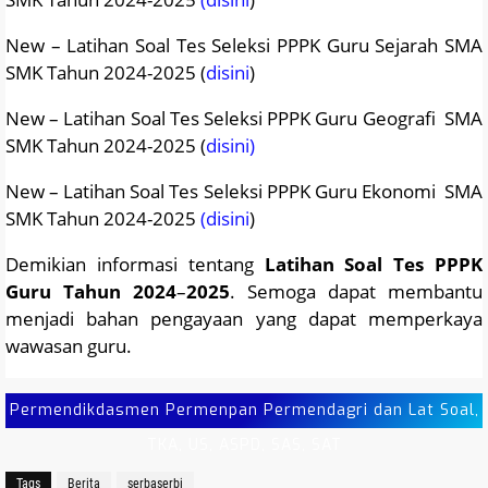
New – Latihan Soal Tes Seleksi PPPK Guru Sejarah SMA
SMK Tahun 2024-2025 (
disini
)
New – Latihan Soal Tes Seleksi PPPK Guru Geografi SMA
SMK Tahun 2024-2025 (
disini)
New – Latihan Soal Tes Seleksi PPPK Guru Ekonomi SMA
SMK Tahun 2024-2025
(disini
)
Demikian informasi tentang
Latihan Soal Tes PPPK
Guru Tahun 2024
–
2025
. Semoga dapat membantu
menjadi bahan pengayaan yang dapat memperkaya
wawasan guru.
Permendikdasmen Permenpan Permendagri dan Lat Soal,
TKA, US, ASPD, SAS, SAT
Tags
Berita
serbaserbi