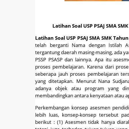
Latihan Soal USP PSAJ SMA SMK
Latihan Soal USP PSAJ SMA SMK Tahun
telah berganti Nama dengan Istilah 
tergantung daerah masing-masing, ada ya
PSSP PSASP dan lainnya. Apa itu ases
proses pembelajaran. Karena dari pros
seberapa jauh proses pembelajaran ters
yang ditetapkan. Menurut Nana Sudjan
adanya objek atau program yang dini
membandingkan antara kenyataan atau apa
Perkembangan konsep asesmen pendidik
lebih luas, konsep-konsep tersebut p
berikut : (1) Asesmen tidak hanya diar