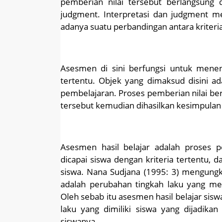
pemberian nilai tersebut berlangsung 
judgment. Interpretasi dan judgment 
adanya suatu perbandingan antara kriteri
Asesmen di sini berfungsi untuk menent
tertentu. Objek yang dimaksud disini a
pembelajaran. Proses pemberian nilai be
tersebut kemudian dihasilkan kesimpulan 
Asesmen hasil belajar adalah proses pe
dicapai siswa dengan kriteria tertentu, da
siswa. Nana Sudjana (1995: 3) mengungk
adalah perubahan tingkah laku yang men
Oleh sebab itu asesmen hasil belajar si
laku yang dimiliki siswa yang dijadik
siswanya.