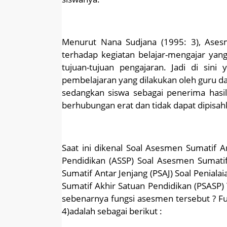
Menurut Nana Sudjana (1995: 3), Ases
terhadap kegiatan belajar-mengajar yan
tujuan-tujuan pengajaran. Jadi di sini 
pembelajaran yang dilakukan oleh guru da 
sedangkan siswa sebagai penerima hasil
berhubungan erat dan tidak dapat dipisah
Saat ini dikenal Soal Asesmen Sumatif A
Pendidikan (ASSP) Soal Asesmen Sumatif 
Sumatif Antar Jenjang (PSAJ) Soal Peniala
Sumatif Akhir Satuan Pendidikan (PSASP)
sebenarnya fungsi asesmen tersebut ? F
4)adalah sebagai berikut :