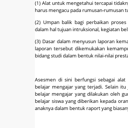
(1) Alat untuk mengetahui tercapai tidak
harus mengacu pada rumusan-rumusan tuj
(2) Umpan balik bagi perbaikan proses
dalam hal tujuan intruksional, kegiatan bel
(3) Dasar dalam menyusun laporan kemaj
laporan tersebut dikemukakan kemampu
bidang studi dalam bentuk nilai-nilai prest
Asesmen di sini berfungsi sebagai ala
belajar mengajar yang terjadi. Selain i
belajar mengajar yang dilakukan oleh g
belajar siswa yang diberikan kepada oran
anaknya dalam bentuk raport yang biasan