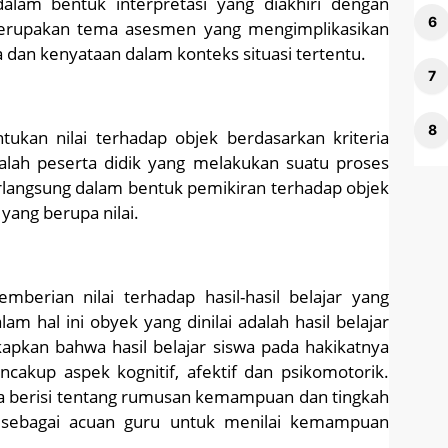
dalam bentuk interpretasi yang diakhiri dengan
merupakan tema asesmen yang mengimplikasikan
a dan kenyataan dalam konteks situasi tertentu.
ukan nilai terhadap objek berdasarkan kriteria
dalah peserta didik yang melakukan suatu proses
rlangsung dalam bentuk pemikiran terhadap objek
yang berupa nilai.
mberian nilai terhadap hasil-hasil belajar yang
lam hal ini obyek yang dinilai adalah hasil belajar
apkan bahwa hasil belajar siswa pada hakikatnya
cakup aspek kognitif, afektif dan psikomotorik.
swa berisi tentang rumusan kemampuan dan tingkah
an sebagai acuan guru untuk menilai kemampuan