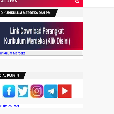
 GURU PKN
FO KURIKULUM MERDEKA DAN PM
Kurikulum Merdeka
CIAL PLUGIN