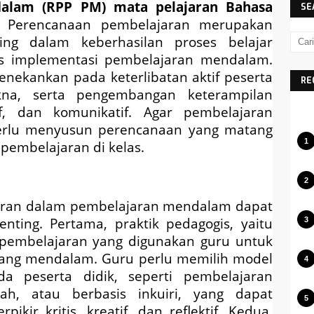
alam (RPP PM) mata pelajaran Bahasa
SE
Perencanaan pembelajaran merupakan
ng dalam keberhasilan proses belajar
s implementasi pembelajaran mendalam.
nekankan pada keterlibatan aktif peserta
RE
na, serta pengembangan keterampilan
atif, dan komunikatif. Agar pembelajaran
erlu menyusun perencanaan yang matang
embelajaran di kelas.
ran dalam pembelajaran mendalam dapat
nting. Pertama, praktik pedagogis, yaitu
 pembelajaran yang digunakan guru untuk
yang mendalam. Guru perlu memilih model
a peserta didik, seperti pembelajaran
ah, atau berbasis inkuiri, yang dapat
kir kritis, kreatif, dan reflektif. Kedua,