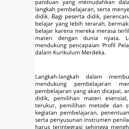
panduan yang memudahkan dalam
langkah pembelajaran, serta menye
didik. Bagi peserta didik, perenc
belajar yang lebih terarah, ber
belajar karena mereka merasa terl
materi dengan dunia nyata. L
mendukung pencapaian Profil Pela
dalam Kurikulum Merdeka.
Langkah-langkah dalam membu
mendukung pembelajaran mend
pembelajaran yang akan dicapai, an
didik, pemilihan materi esensia
terukur, pemilihan metode dan s
kegiatan pembelajaran, penentua
serta penyusunan instrumen penila
harus terintegrasi sehingga meng