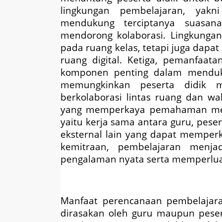
lingkungan pembelajaran, yakn
mendukung terciptanya suasana 
mendorong kolaborasi. Lingkungan
pada ruang kelas, tetapi juga dapat 
ruang digital. Ketiga, pemanfaatan
komponen penting dalam menduk
memungkinkan peserta didik m
berkolaborasi lintas ruang dan wa
yang memperkaya pemahaman mere
yaitu kerja sama antara guru, peser
eksternal lain yang dapat memper
kemitraan, pembelajaran menja
pengalaman nyata serta memperluas
Manfaat perencanaan pembelajar
dirasakan oleh guru maupun peser