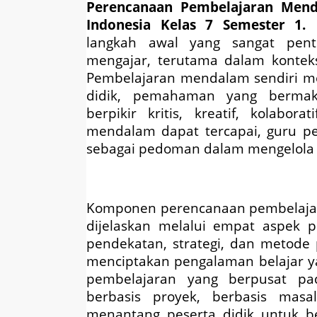
Perencanaan Pembelajaran Mend
Indonesia Kelas 7 Semester 1.
langkah awal yang sangat penti
mengajar, terutama dalam kontek
Pembelajaran mendalam sendiri me
didik, pemahaman yang bermak
berpikir kritis, kreatif, kolabor
mendalam dapat tercapai, guru p
sebagai pedoman dalam mengelola p
Komponen perencanaan pembelaja
dijelaskan melalui empat aspek pe
pendekatan, strategi, dan metode
menciptakan pengalaman belajar 
pembelajaran yang berpusat pad
berbasis proyek, berbasis masal
menantang peserta didik untuk berpi