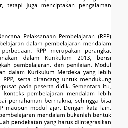
r, tetapi juga menciptakan pengalaman
 Rencana Pelaksanaan Pembelajaran (RPP)
belajaran dalam pembelajaran mendalam
ga perbedaan. RPP merupakan perangkat
unakan dalam Kurikulum 2013, berisi
ngkah pembelajaran, dan penilaian. Modul
ran dalam Kurikulum Merdeka yang lebih
ng RPP, serta dirancang untuk mendukung
pusat pada peserta didik. Sementara itu,
 konteks pembelajaran mendalam lebih
pai pemahaman bermakna, sehingga bisa
P maupun modul ajar. Dengan kata lain,
pembelajaran mendalam bukanlah bentuk
uah pendekatan yang harus diintegrasikan