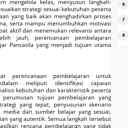
 mengelola kelas, menyusun langkah-
suaikan strategi sesuai kebutuhan peserta
anaan yang baik akan menghadirkan proses
makna, serta mampu menumbuhkan motivasi
ibat aktif dan menemukan relevansi antara
ebih jauh, perencanaan pembelajaran
jar Pancasila yang menjadi tujuan utama
at perencanaan pembelajaran untuk
alam meliputi identifikasi capaian
alisis kebutuhan dan karakteristik peserta
l, perumusan tujuan pembelajaran yang
trategi yang tepat, penyusunan skenario
n media dan sumber belajar yang sesuai,
ian yang autentik. Semua langkah tersebut
hasilkan rencana pembelajaran yang tidak