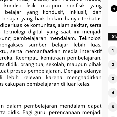
i kondisi fisik maupun nonfisik yang
belajar yang kondusif, inklusif, dan
 belajar yang baik bukan hanya terbatas
diperluas ke komunitas, alam sekitar, serta
 teknologi digital, yang saat ini menjadi
ST
ung pembelajaran mendalam. Teknologi
engakses sumber belajar lebih luas,
ktu, serta memanfaatkan media interaktif
ka. Keempat, kemitraan pembelajaran,
ta didik, orang tua, sekolah, maupun pihak
kuat proses pembelajaran. Dengan adanya
di lebih relevan karena menghadirkan
 cakupan pembelajaran di luar kelas.
an dalam pembelajaran mendalam dapat
ta didik. Bagi guru, perencanaan menjadi