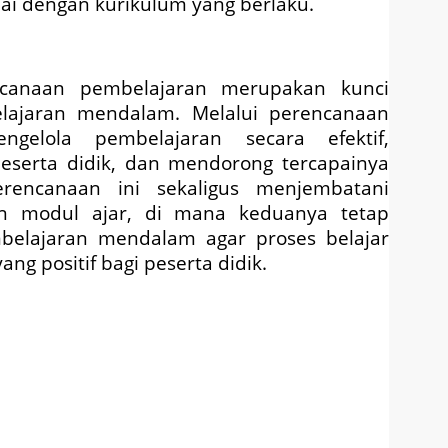
i dengan kurikulum yang berlaku.
canaan pembelajaran merupakan kunci
ajaran mendalam. Melalui perencanaan
gelola pembelajaran secara efektif,
eserta didik, dan mendorong tercapainya
encanaan ini sekaligus menjembatani
an modul ajar, di mana keduanya tetap
belajaran mendalam agar proses belajar
 positif bagi peserta didik.