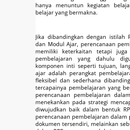
hanya menuntun kegiatan belaja
belajar yang bermakna.
Jika dibandingkan dengan istilah
dan Modul Ajar, perencanaan pem
memiliki keterkaitan tetapi ju
pembelajaran yang dahulu dig
komponen inti seperti tujuan, la
ajar adalah perangkat pembelaja
fleksibel dan sederhana dibandi
tercapainya pembelajaran yang ber
perencanaan pembelajaran dalam
menekankan pada strategi menca
diwujudkan baik dalam bentuk RP
perencanaan pembelajaran dalam 
dokumen tersendiri, melainkan seb