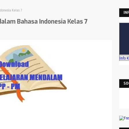
donesia Kelas 7
IN
alam Bahasa Indonesia Kelas 7
Info 
SO