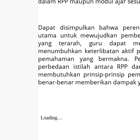
dalam RPP maupun modul ajar sesua
Dapat disimpulkan bahwa peren
utama untuk mewujudkan pembel
yang terarah, guru dapat men
menumbuhkan keterlibatan aktif p
pemahaman yang bermakna. Per
perbedaan istilah antara RPP d
membutuhkan prinsip-prinsip pem
benar-benar memberikan dampak yang