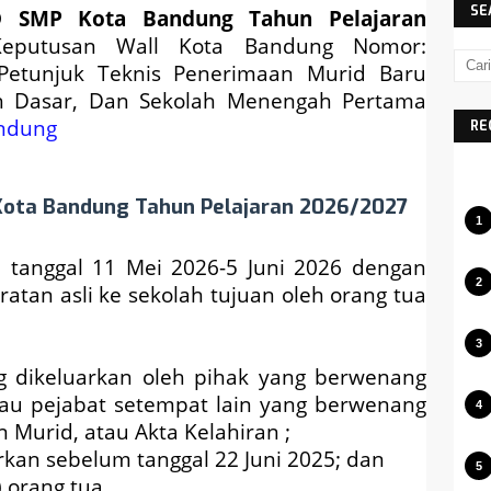
SE
D SMP Kota Bandung Tahun Pelajaran
Keputusan Wall Kota Bandung Nomor:
 Petunjuk Teknis Penerimaan Murid Baru
h Dasar, Dan Sekolah Menengah Pertama
ndung
RE
 Kota Bandung Tahun Pelajaran 2026/2027
 tanggal 11 Mei 2026-5 Juni 2026 dengan
tan asli ke sekolah tujuan oleh orang tua
ng dikeluarkan oleh pihak yang berwenang
atau pejabat setempat lain yang berwenang
n Murid, atau Akta Kelahiran ;
rkan sebelum tanggal 22 Juni 2025; dan
 orang tua.