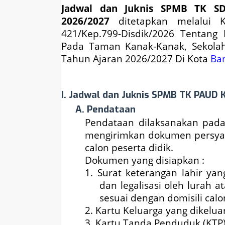
Jadwal dan Juknis SPMB TK S
2026/2027
ditetapkan melalui 
421/Kep.799-Disdik/2026 Tentang
Pada Taman Kanak-Kanak, Sekola
Tahun Ajaran 2026/2027 Di Kota
Ba
I. Jadwal dan Juknis SPMB TK PAUD
A. Pendataan
Pendataan dilaksanakan pada
mengirimkan dokumen persyara
calon peserta didik.
Dokumen yang disiapkan :
1. Surat keterangan lahir ya
dan legalisasi oleh lurah 
sesuai dengan domisili calo
2. Kartu Keluarga yang dikelua
3. Kartu Tanda Penduduk (KTP)