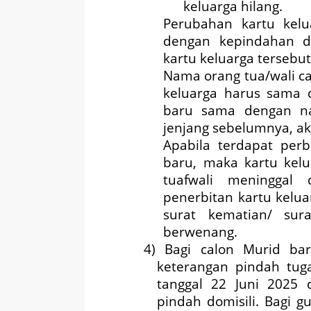
keluarga hilang.
Perubahan kartu kelu
dengan kepindahan do
kartu keluarga tersebut
Nama orang tua/wali c
keluarga harus sama 
baru sama dengan na
jenjang sebelumnya, ak
Apabila terdapat per
baru, maka kartu kelu
tuafwali meninggal 
penerbitan kartu kelua
surat kematian/ sura
berwenang.
4) Bagi calon Murid bar
keterangan pindah tuga
tanggal 22 Juni 2025 
pindah domisili. Bagi 