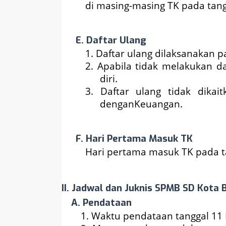
di masing-masing TK pada tangg
E. Daftar Ulang
1. Daftar ulang dilaksanakan pa
2. Apabila tidak melakukan 
diri.
3. Daftar ulang tidak dikai
denganKeuangan.
F. Hari Pertama Masuk TK
Hari pertama masuk TK pada tan
II. Jadwal dan Juknis SPMB SD Kota
A. Pendataan
1. Waktu pendataan tanggal 11 M