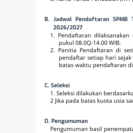
B. Jadwal Pendaftaran
SPMB T
2026/2027
1. Pendaftaran dilaksanakan 
pukul 08.0Q-14.00 WIB.
2. Panitia Pendaftaran di s
pendaftar setiap hari sej
batas waktu pendaftaran di
C. Seleksi
1. Seleksi dilakukan berdasar
2 Jika pada batas kuota usia 
D. Pengumuman
Pengumuman basil penempatan