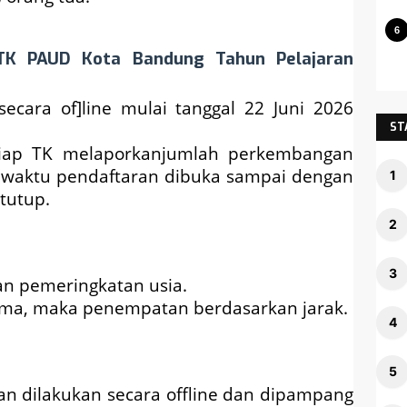
K PAUD Kota Bandung Tahun Pelajaran
secara of]line mulai tanggal 22 Juni 2026
ST
etiap TK melaporkanjumlah perkembangan
ak waktu pendaftaran dibuka sampai dengan
tutup.
kan pemeringkatan usia.
sama, maka penempatan berdasarkan jarak.
 dilakukan secara offline dan dipampang