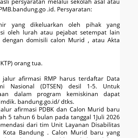
li persyaratan melalui sekolah asal atau
PMB.bandung.go .id. Persyaratan:
hir yang dikeluarkan oleh pihak yang
si oleh lurah atau pejabat setempat lain
dengan domisili calon Murid , atau Akta
KTP) orang tua.
 jalur afirmasi RMP harus terdaftar Data
mi Nasional (DTSEN) desil 1-5. Untuk
rtaan dalam program kemiskinan dapat
simdik. bandung.go.id/ dtks.
 jalur afirmasi PDBK dan Calon Murid baru
ah 5 tahun 6 bulan pada tanggal 1Juli 2026
mendasi dari tim Unit Layanan Disabilitas
n Kota Bandung . Calon Murid baru yang