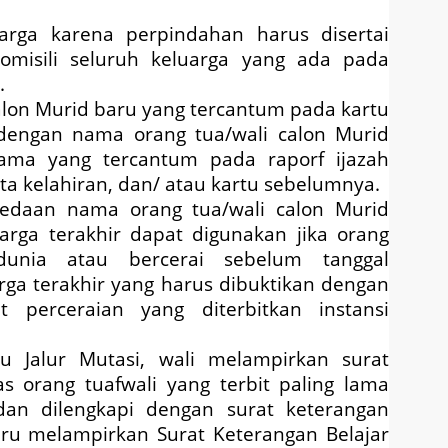
arga karena perpindahan harus disertai
misili seluruh keluarga yang ada pada
.
alon Murid baru yang tercantum pada kartu
dengan nama orang tua/wali calon Murid
ma yang tercantum pada raporf ijazah
ta kelahiran, dan/ atau kartu sebelumnya.
bedaan nama orang tua/wali calon Murid
arga terakhir dapat digunakan jika orang
dunia atau bercerai sebelum tanggal
rga terakhir yang harus dibuktikan dengan
t perceraian yang diterbitkan instansi
u Jalur Mutasi, wali melampirkan surat
s orang tuafwali yang terbit paling lama
dan dilengkapi dengan surat keterangan
guru melampirkan Surat Keterangan Belajar