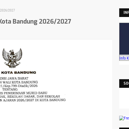
 2026/2027
IN
 Kota Bandung 2026/2027
Info 
SO