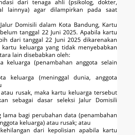
dasi dari tenaga ahli (psikolog, dokter,
nal lainnya) agar dilampirkan pada saat
 Jalur Domisili dalam Kota Bandung, Kartu
belum tanggal 22 Juni 2025. Apabila kartu
bih dari tanggal 22 Juni 2025 dikarenakan
a kartu keluarga yang tidak menyebabkan
tara lain disebabkan oleh:
a keluarga (penambahan anggota selain
ta keluarga (meninggal dunia, anggota
u
g atau rusak, maka kartu keluarga tersebut
an sebagai dasar seleksi Jalur Domisili
ng lama bagi perubahan data (penambahan
ggota keluarga) atau rusak; atau
kehilangan dari kepolisian apabila kartu